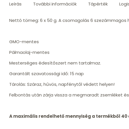
Leírás
További információk
Tápérték
Logi
Nettó tömeg: 6 x 50 g. A csomagolás 6 szezámmagos
GMO-mentes
Pálmaolaj-mentes
Mesterséges édesítőszert nem tartalmaz.
Garantált szavatossági idő: 15 nap
Tárolás: Száraz, hűvös, napfénytől védett helyen!
Felbontás után zárja vissza a megmaradt zsemléket és
A maximális rendelhető mennyiség a termékből 40