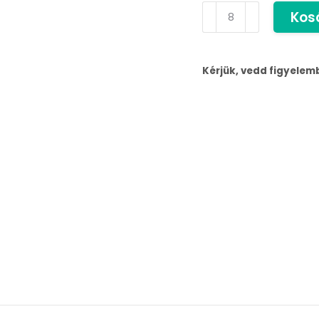
Kos
Kérjük, vedd figyelem