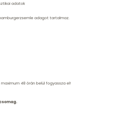
sztikai adatok
 hamburgerzsemle adagot tartalmaz.
 maximum 48 órán belül fogyassza el!
 csomag.