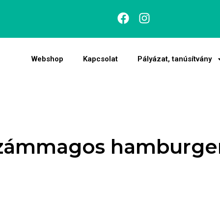
Webshop
Kapcsolat
Pályázat, tanúsítvány
ezámmagos hamburger 