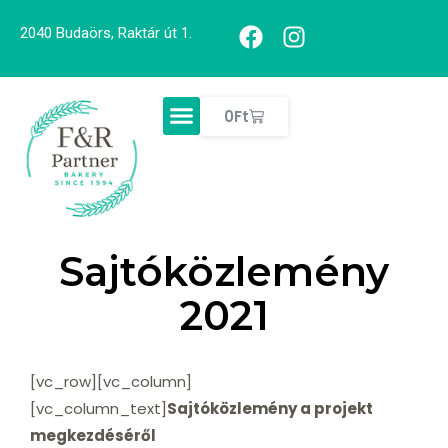
2040 Budaörs, Raktár út 1.
0
Ft
Sajtóközlemény
2021
[vc_row][vc_column]
[vc_column_text]
Sajtóközlemény a projekt
megkezdéséről