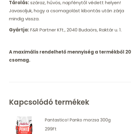
Tárolás:
száraz, hűvös, napfénytől védett helyen!
Javasoljuk, hogy a csomagolást kibontás után zárja
mindig vissza.
Gyártja:
F&R Partner Kft., 2040 Budaörs, Raktár u. 1.
A maximális rendelhető mennyiség a termékből 20
csomag.
Kapcsolódó termékek
Pantastico! Panko morzsa 300g
299
Ft