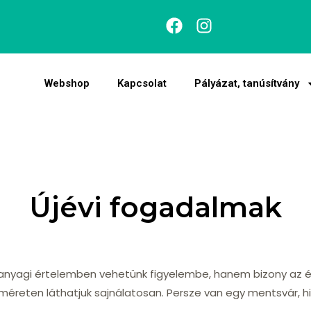
Webshop
Kapcsolat
Pályázat, tanúsítvány
Újévi fogadalmak
anyagi értelemben vehetünk figyelembe, hanem bizony az ét
éreten láthatjuk sajnálatosan. Persze van egy mentsvár, h