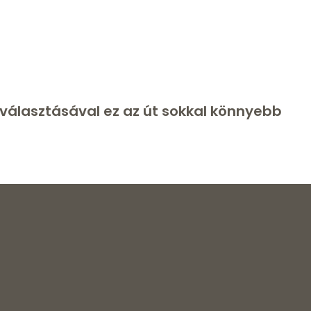
k választásával ez az út sokkal könnyebb