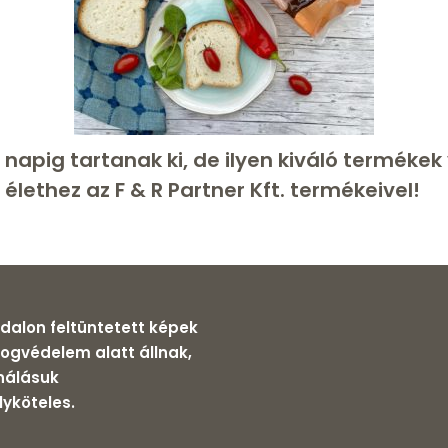
 napig tartanak ki, de ilyen kiváló terméke
élethez az F & R Partner Kft. termékeivel!
dalon feltüntetett képek
 jogvédelem alatt állnak,
nálásuk
yköteles.