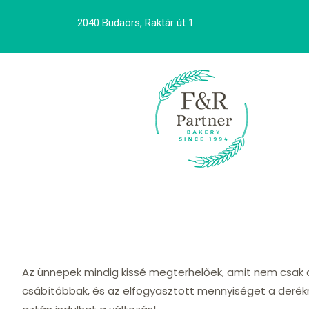
2040 Budaörs, Raktár út 1.
Az ünnepek mindig kissé megterhelőek, amit nem csak 
csábítóbbak, és az elfogyasztott mennyiséget a derékm