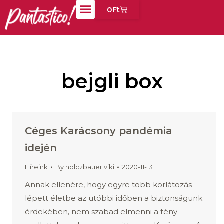
0
Ft
bejgli box
Céges Karácsony pandémia
idején
Híreink
By
holczbauer viki
2020-11-13
Annak ellenére, hogy egyre több korlátozás
lépett életbe az utóbbi időben a biztonságunk
érdekében, nem szabad elmenni a tény