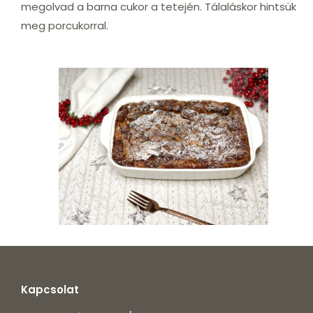
megolvad a barna cukor a tetején. Tálaláskor hintsük
meg porcukorral.
Kapcsolat