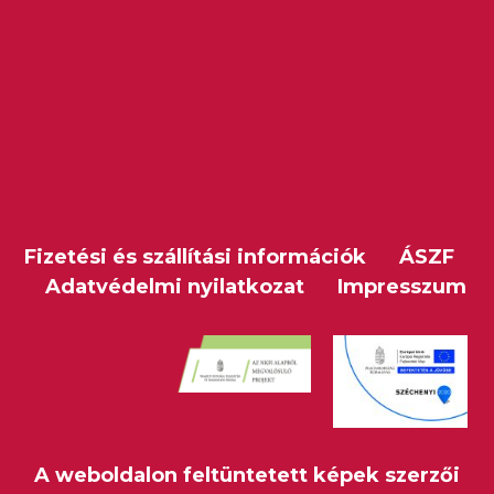
Fizetési és szállítási információk
ÁSZF
Adatvédelmi nyilatkozat
Impresszum
A weboldalon feltüntetett képek szerzői