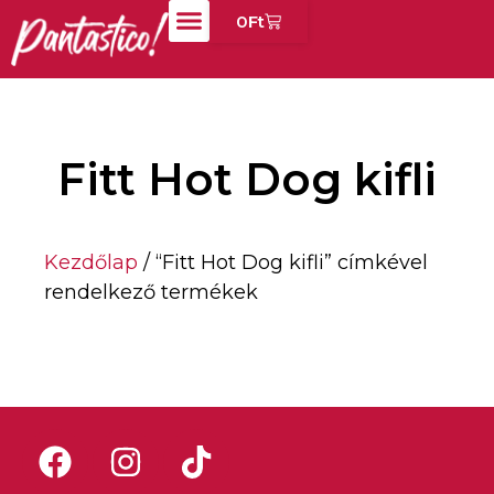
0
Ft
Fitt Hot Dog kifli
Kezdőlap
/ “Fitt Hot Dog kifli” címkével
rendelkező termékek